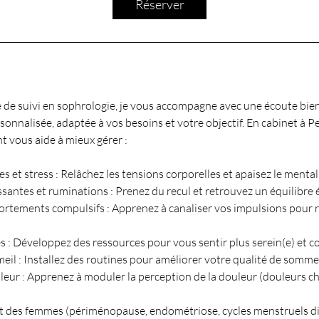
Réserver
e de suivi en sophrologie, je vous accompagne avec une écoute bien
nnalisée, adaptée à vos besoins et votre objectif. En cabinet à Pe
 vous aide à mieux gérer :
 et stress : Relâchez les tensions corporelles et apaisez le mental
antes et ruminations : Prenez du recul et retrouvez un équilibre
rtements compulsifs : Apprenez à canaliser vos impulsions pour 
 : Développez des ressources pour vous sentir plus serein(e) et co
il : Installez des routines pour améliorer votre qualité de sommei
leur : Apprenez à moduler la perception de la douleur (douleurs c
s femmes (périménopause, endométriose, cycles menstruels diffi