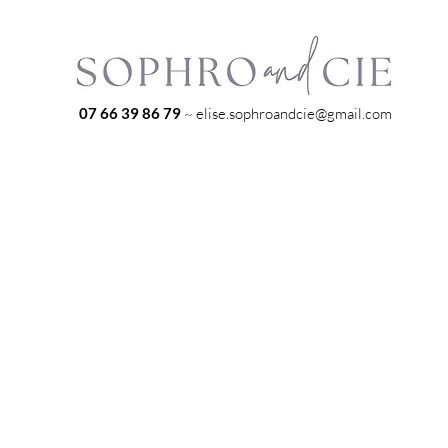
07 66 39 86 79
~
elise.sophroandcie@gmail.com