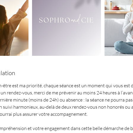
lation
n-être est ma priorité, chaque séance est un moment qui vous est d
 un rendez-vous, merci de me prévenir au moins 24 heures à l’avan
rnière minute (moins de 24h) ou absence : la séance ne pourra pa
un suivi harmonieux, au-delà de deux rendez-vous non honorés ou 
pourrai plus assurer votre accompagnement.
mpréhension et votre engagement dans cette belle démarche de bi