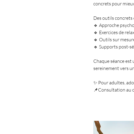
concrets pour mieux 
Des outils concrets 
🔹 Approche psycho-co
🔹 Exercices de rela
🔹 Outils sur mesur
🔹 Supports post-sé
Chaque séance est 
sereinement vers un
✨ Pour adultes, ados
📌Consultation au 