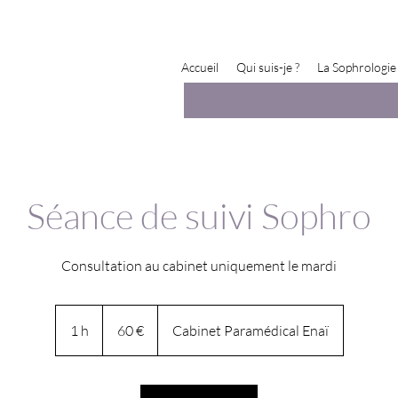
Accueil
Qui suis-je ?
La Sophrologie
Séance de suivi Sophro
Consultation au cabinet uniquement le mardi
60
euros
1 h
1
60 €
Cabinet Paramédical Enaï