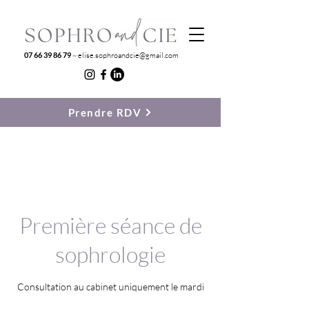
07 66 39 86 79
~
elise.sophroandcie@gmail.com
Prendre RDV
Première séance de
sophrologie
Consultation au cabinet uniquement le mardi